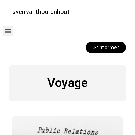
S'informer
Voyage